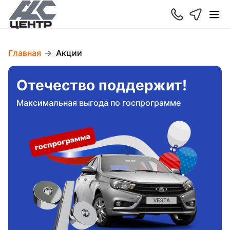
Главная
Акции
Отечество поддержит!
Максимальная выгода по госпрограмме