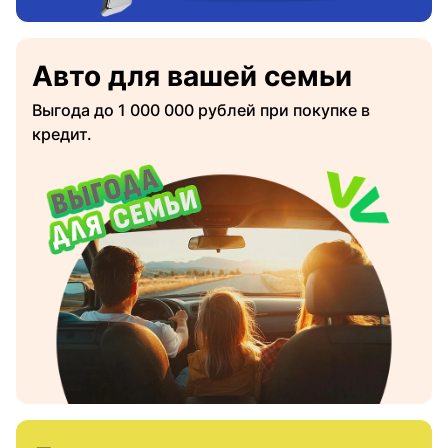
Авто для вашей семьи
Выгода до 1 000 000 рублей при покупке в
кредит.