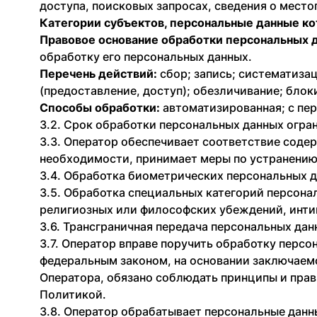
доступа, поисковых запросах, сведения о мест
Категории субъектов, персональные данные к
Правовое основание обработки персональных 
обработку его персональных данных.
Перечень действий:
сбор; запись; систематизац
(предоставление, доступ); обезличивание; блок
Способы обработки:
автоматизированная; с пер
3.2. Срок обработки персональных данных огра
3.3. Оператор обеспечивает соответствие соде
необходимости, принимает меры по устранению
3.4. Обработка биометрических персональных 
3.5. Обработка специальных категорий персона
религиозных или философских убеждений, инти
3.6. Трансграничная передача персональных да
3.7. Оператор вправе поручить обработку персо
федеральным законом, на основании заключаем
Оператора, обязано соблюдать принципы и пра
Политикой.
3.8. Оператор обрабатывает персональные дан