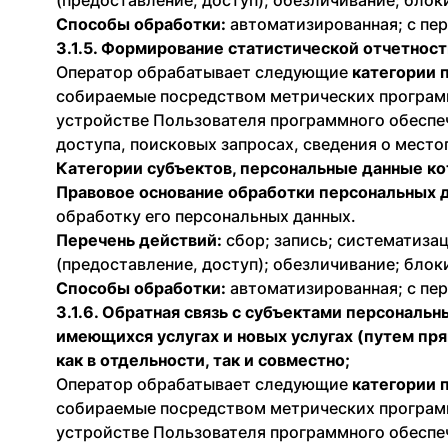
(предоставление, доступ); обезличивание; блок
Способы обработки:
автоматизированная; с пер
3.1.5. Формирование статистической отчетност
Оператор обрабатывает следующие
категории 
собираемые посредством метрических программ
устройстве Пользователя программного обеспече
доступа, поисковых запросах, сведения о мест
Категории субъектов, персональные данные к
Правовое основание обработки персональных 
обработку его персональных данных.
Перечень действий:
сбор; запись; систематизац
(предоставление, доступ); обезличивание; блок
Способы обработки:
автоматизированная; с пер
3.1.6. Обратная связь с субъектами персональн
имеющихся услугах и новых услугах (путем пр
как в отдельности, так и совместно;
Оператор обрабатывает следующие
категории 
собираемые посредством метрических программ
устройстве Пользователя программного обеспече