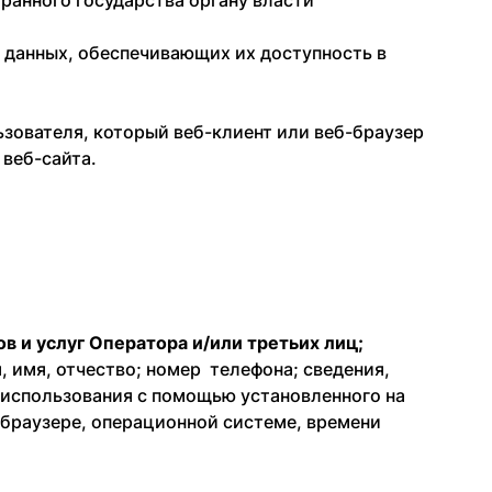
ранного государства органу власти
 данных, обеспечивающих их доступность в
зователя, который веб-клиент или веб-браузер
веб-сайта.
ов и услуг Оператора и/или третьих лиц;
 имя, отчество; номер телефона; сведения,
 использования с помощью установленного на
о браузере, операционной системе, времени