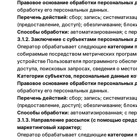
Правовое основание обработки персональных 
обработку его персональных данных.
Перечень действий:
сбор; запись; систематизац
(предоставление, доступ); обезличивание; блок
Способы обработки:
автоматизированная; с пер
3.1.2. Заключение с субъектами персональных
Оператор обрабатывает следующие
категории 
собираемые посредством метрических программ
устройстве Пользователя программного обеспече
доступа, поисковых запросах, сведения о мест
Категории субъектов, персональные данные к
Правовое основание обработки персональных 
обработку его персональных данных.
Перечень действий:
сбор; запись; систематизац
(предоставление, доступ); обезличивание; блок
Способы обработки:
автоматизированная; с пер
3.1.3. Направление рассылок (с помощью сред
маркетинговый характер;
Оператор обрабатывает следующие
категории 