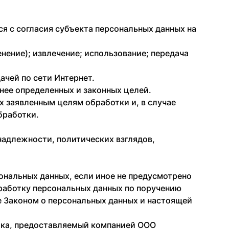
я с согласия субъекта персональных данных на
енение); извлечение; использование; передача
ачей по сети Интернет.
нее определенных и законных целей.
 заявленным целям обработки и, в случае
бработки.
надлежности, политических взглядов,
сональных данных, если иное не предусмотрено
работку персональных данных по поручению
е Законом о персональных данных и настоящей
ика, предоставляемый компанией ООО