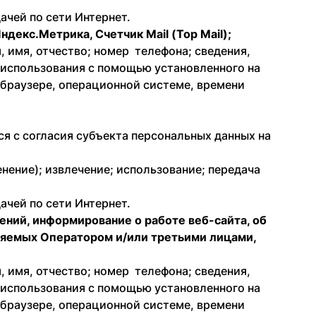
ачей по сети Интернет.
декс.Метрика, Счетчик Mail (Top Mail);
 имя, отчество; номер телефона; сведения,
 использования с помощью установленного на
о браузере, операционной системе, времени
я с согласия субъекта персональных данных на
енение); извлечение; использование; передача
ачей по сети Интернет.
щений, информирование о работе веб-сайта, об
вляемых Оператором и/или третьими лицами,
 имя, отчество; номер телефона; сведения,
 использования с помощью установленного на
о браузере, операционной системе, времени