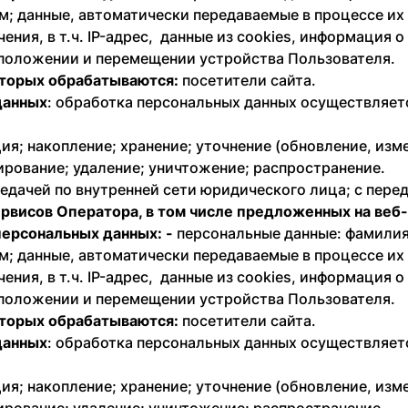
; данные, автоматически передаваемые в процессе их
ния, в т.ч. IP-адрес, данные из cookies, информация 
оположении и перемещении устройства Пользователя.
оторых обрабатываются:
посетители сайта.
данных
: обработка персональных данных осуществляетс
ия; накопление; хранение; уточнение (обновление, изм
ирование; удаление; уничтожение; распространение.
едачей по внутренней сети юридического лица; с перед
сервисов Оператора, в том числе предложенных на веб
персональных данных: -
персональные данные: фамилия,
; данные, автоматически передаваемые в процессе их
ния, в т.ч. IP-адрес, данные из cookies, информация 
оположении и перемещении устройства Пользователя.
оторых обрабатываются:
посетители сайта.
данных
: обработка персональных данных осуществляетс
ия; накопление; хранение; уточнение (обновление, изм