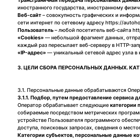
Трансграничная передача персональных данны
иностранного государства, иностранному физи
Веб-сайт
– совокупность графических и информ
сети интернет по сетевому адресу https://autoho
Пользователь
– любой посетитель веб-сайта htt
«Cookies»
— небольшой фрагмент данных, отпра
каждый раз пересылает веб-серверу в HTTP-зап
«IP-адрес»
— уникальный сетевой адрес узла в 
3. ЦЕЛИ СБОРА ПЕРСОНАЛЬНЫХ ДАННЫХ. КА
3.1. Персональные данные обрабатываются Опе
3.1.1. Подбор, путем предоставление сервиса д
Оператор обрабатывает следующие
категории 
собираемые посредством метрических программ
устройстве Пользователя программного обеспече
доступа, поисковых запросах, сведения о мест
Категории субъектов, персональные данные к