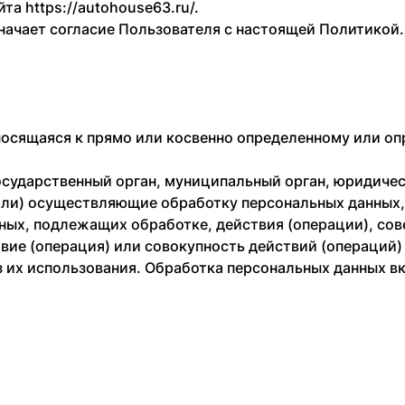
а https://autohouse63.ru/.
значает согласие Пользователя с настоящей Политикой.
осящаяся к прямо или косвенно определенному или о
государственный орган, муниципальный орган, юридиче
или) осуществляющие обработку персональных данных
нных, подлежащих обработке, действия (операции), с
вие (операция) или совокупность действий (операций
 их использования. Обработка персональных данных вкл