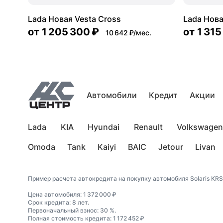
Lada Новая Vesta Cross
Lada Нова
от
1 205 300 ₽
от
1 315
10 642 ₽/мес.
Автомобили
Кредит
Акции
Lada
KIA
Hyundai
Renault
Volkswagen
Omoda
Tank
Kaiyi
BAIC
Jetour
Livan
Пример расчета автокредита на покупку автомобиля Solaris KRS
Цена автомобиля: 1 372 000 ₽
Срок кредита: 8 лет.
Первоначальный взнос: 30 %.
Полная стоимость кредита: 1 172 452 ₽