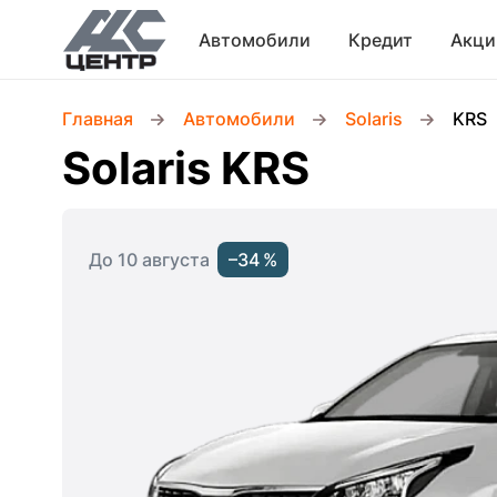
Автомобили
Кредит
Акци
Главная
Автомобили
Solaris
KRS
Solaris KRS
До 10 августа
–34 %