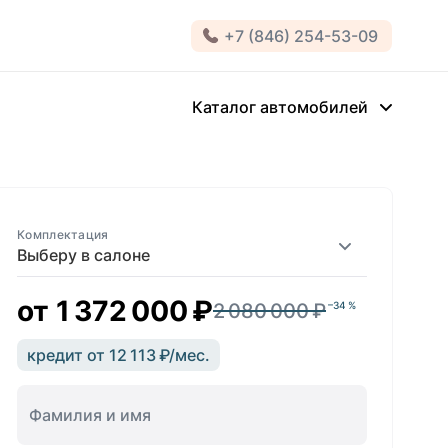
+7 (846) 254-53-09
Каталог автомобилей
Комплектация
Выберу в салоне
от
1 372 000 ₽
2 080 000 ₽
–34 %
кредит от 12 113 ₽/мес.