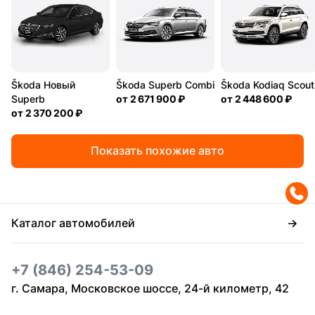
Škoda Новый
Škoda Superb Combi
Škoda Kodiaq Scout
Superb
от
2 671 900 ₽
от
2 448 600 ₽
от
2 370 200 ₽
Показать похожие авто
Каталог автомобилей
+7 (846) 254-53-09
г. Самара, Московское шоссе, 24-й километр, 42