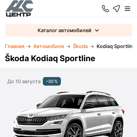
Каталог автомобилей
Главная
Автомобили
Škoda
Kodiaq Sportline
Škoda Kodiaq Sportline
До 10 августа
–30 %