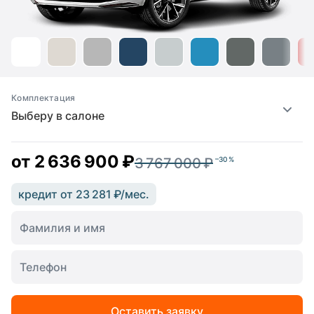
Комплектация
Выберу в салоне
от
2 636 900 ₽
3 767 000 ₽
–30 %
кредит от 23 281 ₽/мес.
Оставить заявку