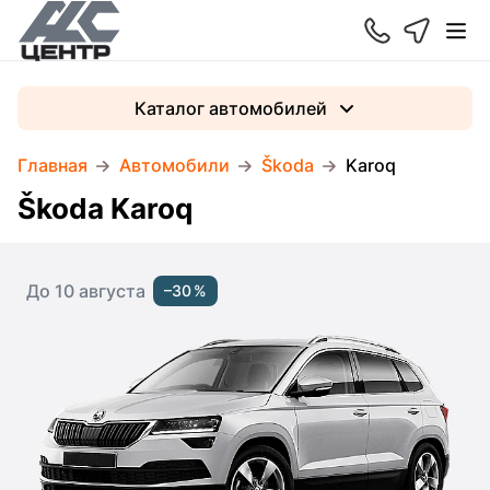
Каталог автомобилей
Главная
Автомобили
Škoda
Karoq
Škoda Karoq
До 10 августа
–30 %