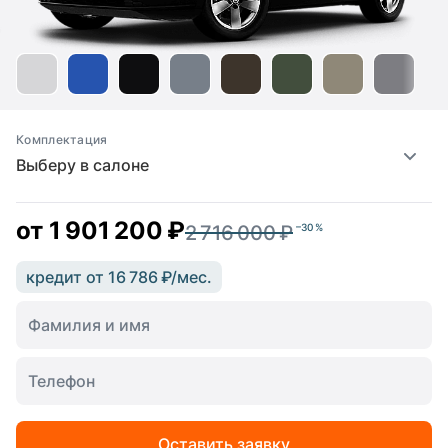
Комплектация
Выберу в салоне
от
1 901 200 ₽
2 716 000 ₽
–30 %
кредит от 16 786 ₽/мес.
Оставить заявку