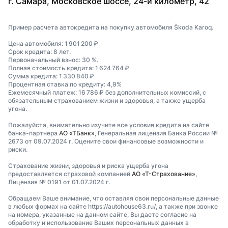
г. Самара, Московское шоссе, 24-й километр, 42
Пример расчета автокредита на покупку автомобиля Škoda Karoq.
Цена автомобиля: 1 901 200 ₽
Срок кредита: 8 лет.
Первоначальный взнос: 30 %.
Полная стоимость кредита: 1 624 764 ₽
Сумма кредита: 1 330 840 ₽
Процентная ставка по кредиту: 4,9%
Ежемесячный платеж: 16 786 ₽ без дополнительных комиссий, с
обязательным страхованием жизни и здоровья, а также ущерба
угона.
Пожалуйста, внимательно изучите все условия кредита на сайте
банка-партнера
АО «ТБанк»
, Генеральная лицензия Банка России №
2673 от 09.07.2024 г. Оцените свои финансовые возможности и
риски.
Страхование жизни, здоровья и риска ущерба угона
предоставляется страховой компанией
АО «Т-Страхование»
,
Лицензия № 0191 от 01.07.2024 г.
Обращаем Ваше внимание, что оставляя свои персональные данные
в любых формах на сайте https://autohouse63.ru/, а также при звонке
на номера, указанные на данном сайте, Вы даете согласие на
обработку и использование Ваших персональных данных в