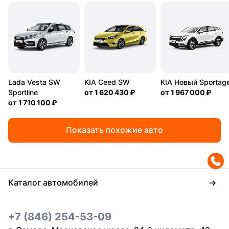
Lada Vesta SW
KIA Ceed SW
KIA Новый Sportag
Sportline
от
1 620 430 ₽
от
1 967 000 ₽
от
1 710 100 ₽
Показать похожие авто
Каталог автомобилей
+7 (846) 254-53-09