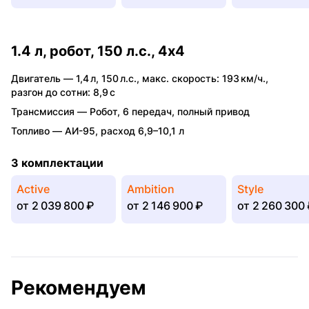
1.4 л, робот, 150 л.с., 4x4
Двигатель —
1,4 л
,
150 л.с.
,
макс. скорость: 193 км/ч.
,
разгон до сотни: 8,9 с
Трансмиссия —
Робот
,
6 передач
,
полный привод
Топливо —
АИ-95
,
расход 6,9–10,1 л
3 комплектации
Active
Ambition
Style
от
2 039 800 ₽
от
2 146 900 ₽
от
2 260 300 
Рекомендуем