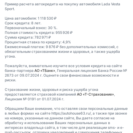
Пример расчета автокредита на покупку автомобиля Lada Vesta
Sport.
Цена автомобиля: 1 118 530 ₽
Срок кредита: 8 лет.
Первоначальный взнос: 30 %.
Полная стоимость кредита: 955 926 ₽
Сумма кредита: 782 971 ₽
Процентная ставка по кредиту: 4,9%
Ежемесячный платеж: 9 876 ₽ без дополнительных комиссий, с
обязательным страхованием жизни и здоровья, а также ущерба
угона.
Пожалуйста, внимательно изучите все условия кредита на сайте
банка-партнера
АО «ТБанк»
, Генеральная лицензия Банка России №
2673 от 09.07.2024 г. Оцените свои финансовые возможности и
риски.
Страхование жизни, здоровья и риска ущерба угона
предоставляется страховой компанией
АО «Т-Страхование»
,
Лицензия № 0191 от 01.07.2024 г.
Обращаем Ваше внимание, что оставляя свои персональные данные
в любых формах на сайте https://autohouse63.ru/, а также при звонке
на номера, указанные на данном сайте, Вы даете согласие на
обработку и использование Ваших персональных данных в
интересах владельца сайта, в том числе для реализации sms- и e-
mail-рассылок, отправки уведомлений и совершения телефонных