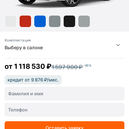
Комплектация
Выберу в салоне
от
1 118 530 ₽
1 597 900 ₽
–30 %
кредит от 9 876 ₽/мес.
Оставить заявку