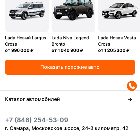
Lada Новый Largus
Lada Niva Legend
Lada Новая Vesta
Cross
Bronto
Cross
от
996 000 ₽
от
1 040 900 ₽
от
1 205 300 ₽
Показать похожие авто
Каталог автомобилей
+7 (846) 254-53-09
г. Самара, Московское шоссе, 24-й километр, 42