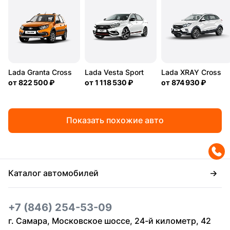
Lada Granta Cross
Lada Vesta Sport
Lada XRAY Cross
от
822 500 ₽
от
1 118 530 ₽
от
874 930 ₽
Показать похожие авто
Каталог автомобилей
+7 (846) 254-53-09
г. Самара, Московское шоссе, 24-й километр, 42