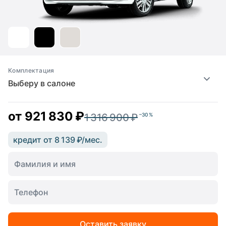
Комплектация
Выберу в салоне
от
921 830 ₽
1 316 900 ₽
–30 %
кредит от 8 139 ₽/мес.
Оставить заявку