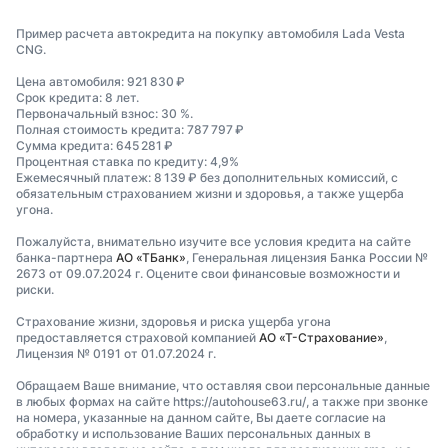
Пример расчета автокредита на покупку автомобиля Lada Vesta
CNG.
Цена автомобиля: 921 830 ₽
Срок кредита: 8 лет.
Первоначальный взнос: 30 %.
Полная стоимость кредита: 787 797 ₽
Сумма кредита: 645 281 ₽
Процентная ставка по кредиту: 4,9%
Ежемесячный платеж: 8 139 ₽ без дополнительных комиссий, с
обязательным страхованием жизни и здоровья, а также ущерба
угона.
Пожалуйста, внимательно изучите все условия кредита на сайте
банка-партнера
АО «ТБанк»
, Генеральная лицензия Банка России №
2673 от 09.07.2024 г. Оцените свои финансовые возможности и
риски.
Страхование жизни, здоровья и риска ущерба угона
предоставляется страховой компанией
АО «Т-Страхование»
,
Лицензия № 0191 от 01.07.2024 г.
Обращаем Ваше внимание, что оставляя свои персональные данные
в любых формах на сайте https://autohouse63.ru/, а также при звонке
на номера, указанные на данном сайте, Вы даете согласие на
обработку и использование Ваших персональных данных в