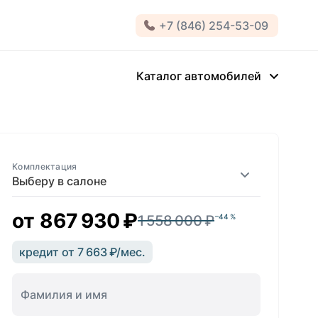
+7 (846) 254-53-09
Каталог автомобилей
Комплектация
Выберу в салоне
от
867 930 ₽
1 558 000 ₽
–44 %
кредит от 7 663 ₽/мес.