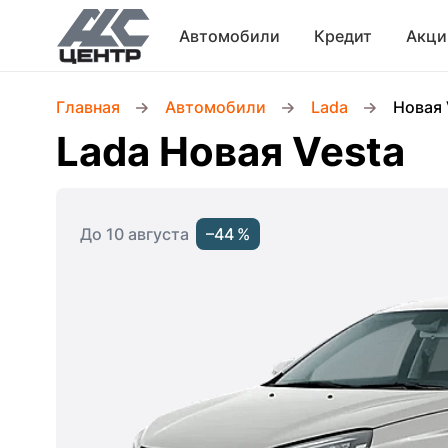
Автомобили
Кредит
Акци
Главная
Автомобили
Lada
Новая 
Lada Новая Vesta
До 10 августа
–44 %