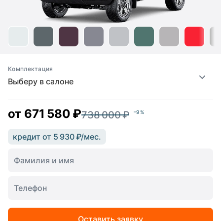
Комплектация
Выберу в салоне
от
671 580 ₽
738 000 ₽
–9 %
кредит от 5 930 ₽/мес.
Оставить заявку