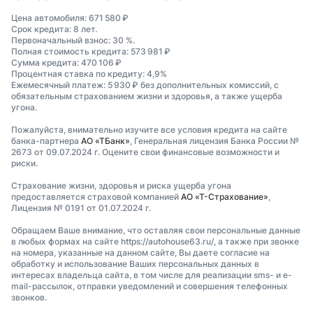
Цена автомобиля: 671 580 ₽
Срок кредита: 8 лет.
Первоначальный взнос: 30 %.
Полная стоимость кредита: 573 981 ₽
Сумма кредита: 470 106 ₽
Процентная ставка по кредиту: 4,9%
Ежемесячный платеж: 5 930 ₽ без дополнительных комиссий, с
обязательным страхованием жизни и здоровья, а также ущерба
угона.
Пожалуйста, внимательно изучите все условия кредита на сайте
банка-партнера
АО «ТБанк»
, Генеральная лицензия Банка России №
2673 от 09.07.2024 г. Оцените свои финансовые возможности и
риски.
Страхование жизни, здоровья и риска ущерба угона
предоставляется страховой компанией
АО «Т-Страхование»
,
Лицензия № 0191 от 01.07.2024 г.
Обращаем Ваше внимание, что оставляя свои персональные данные
в любых формах на сайте https://autohouse63.ru/, а также при звонке
на номера, указанные на данном сайте, Вы даете согласие на
обработку и использование Ваших персональных данных в
интересах владельца сайта, в том числе для реализации sms- и e-
mail-рассылок, отправки уведомлений и совершения телефонных
звонков.