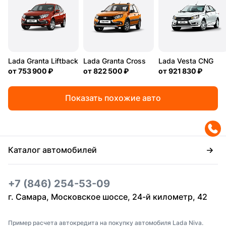
Lada Granta Liftback
Lada Granta Cross
Lada Vesta CNG
от
753 900 ₽
от
822 500 ₽
от
921 830 ₽
Показать похожие авто
Каталог автомобилей
+7 (846) 254-53-09
г. Самара, Московское шоссе, 24-й километр, 42
Пример расчета автокредита на покупку автомобиля Lada Niva.