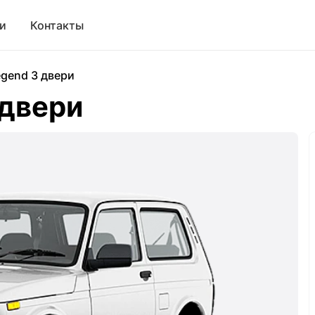
и
Контакты
egend 3 двери
 двери