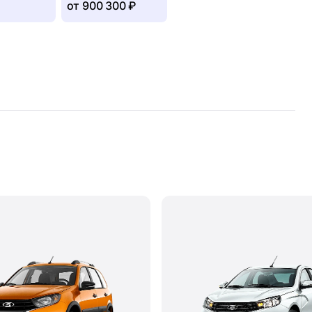
от
900 300 ₽