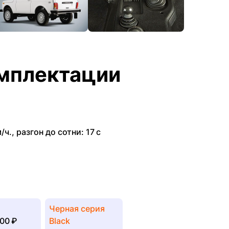
мплектации
/ч.
,
разгон до сотни: 17 с
Черная серия
00 ₽
Black