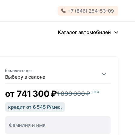
+7 (846) 254-53-09
Каталог автомобилей
Комплектация
Выберу в салоне
от
741 300 ₽
1 099 000 ₽
–33 %
кредит от 6 545 ₽/мес.