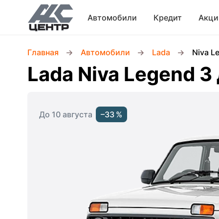
Автомобили
Кредит
Акци
Главная
Автомобили
Lada
Niva L
Lada Niva Legend 3
До 10 августа
–33 %