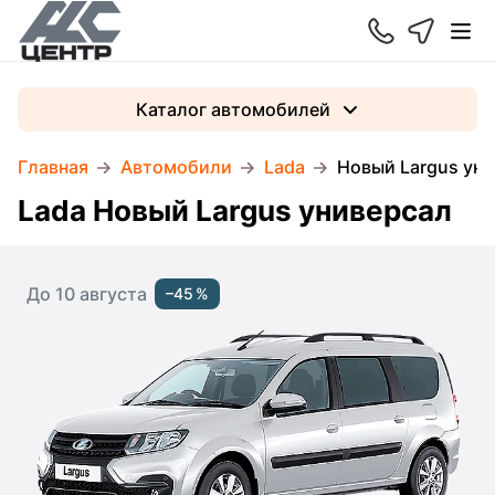
Каталог автомобилей
Главная
Автомобили
Lada
Новый Largus ун
Lada Новый Largus универсал
До 10 августа
–45 %