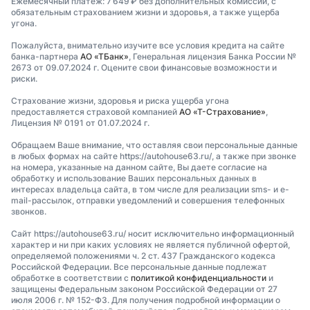
Ежемесячный платеж: 7 649 ₽ без дополнительных комиссий, с
обязательным страхованием жизни и здоровья, а также ущерба
угона.
Пожалуйста, внимательно изучите все условия кредита на сайте
банка-партнера
АО «ТБанк»
, Генеральная лицензия Банка России №
2673 от 09.07.2024 г. Оцените свои финансовые возможности и
риски.
Страхование жизни, здоровья и риска ущерба угона
предоставляется страховой компанией
АО «Т-Страхование»
,
Лицензия № 0191 от 01.07.2024 г.
Обращаем Ваше внимание, что оставляя свои персональные данные
в любых формах на сайте https://autohouse63.ru/, а также при звонке
на номера, указанные на данном сайте, Вы даете согласие на
обработку и использование Ваших персональных данных в
интересах владельца сайта, в том числе для реализации sms- и e-
mail-рассылок, отправки уведомлений и совершения телефонных
звонков.
Сайт https://autohouse63.ru/ носит исключительно информационный
характер и ни при каких условиях не является публичной офертой,
определяемой положениями ч. 2 ст. 437 Гражданского кодекса
Российской Федерации. Все персональные данные подлежат
обработке в соответствии с
политикой конфиденциальности
и
защищены Федеральным законом Российской Федерации от 27
июля 2006 г. № 152-ФЗ. Для получения подробной информации о