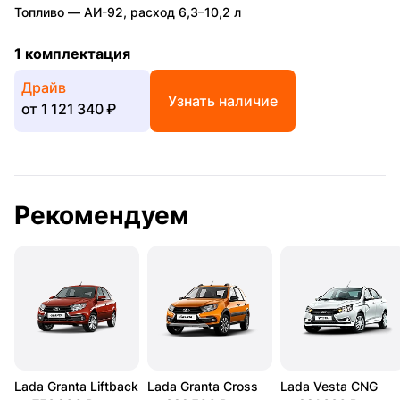
Топливо —
АИ-92
,
расход 6,3–10,2 л
1 комплектация
Драйв
Узнать наличие
от
1 121 340 ₽
Рекомендуем
Lada Granta Liftback
Lada Granta Cross
Lada Vesta CNG