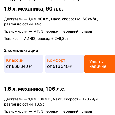
1.6 л, механика, 90 л.с.
Двигатель —
1,6 л
,
90 л.с.
,
макс. скорость: 160 км/ч.
,
разгон до сотни: 14 с
Трансмиссия —
MT
,
5 передач
,
передний привод
Топливо —
АИ-92
,
расход 6,2–9,8 л
2 комплектации
Классик
Комфорт
Узнать
от
866 340 ₽
от
916 340 ₽
наличие
1.6 л, механика, 106 л.с.
Двигатель —
1,6 л
,
106 л.с.
,
макс. скорость: 170 км/ч.
,
разгон до сотни: 13,5 с
Трансмиссия —
MT
,
5 передач
,
передний привод