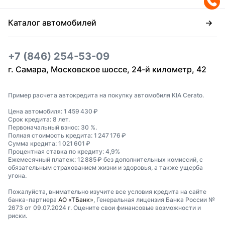
Каталог автомобилей
+7 (846) 254-53-09
г. Самара, Московское шоссе, 24-й километр, 42
Пример расчета автокредита на покупку автомобиля KIA Cerato.
Цена автомобиля: 1 459 430 ₽
Срок кредита: 8 лет.
Первоначальный взнос: 30 %.
Полная стоимость кредита: 1 247 176 ₽
Сумма кредита: 1 021 601 ₽
Процентная ставка по кредиту: 4,9%
Ежемесячный платеж: 12 885 ₽ без дополнительных комиссий, с
обязательным страхованием жизни и здоровья, а также ущерба
угона.
Пожалуйста, внимательно изучите все условия кредита на сайте
банка-партнера
АО «ТБанк»
, Генеральная лицензия Банка России №
2673 от 09.07.2024 г. Оцените свои финансовые возможности и
риски.