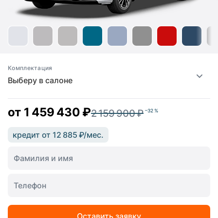
Комплектация
Выберу в салоне
от
1 459 430 ₽
2 159 900 ₽
–32 %
кредит от 12 885 ₽/мес.
Оставить заявку