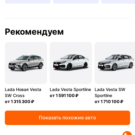
Рекомендуем
Lada Новая Vesta
Lada Vesta Sportline
Lada Vesta SW
SW Cross
от
1 591 100 ₽
Sportline
от
1 315 300 ₽
от
1 710 100 ₽
Показать похожие авто