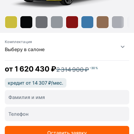
Комплектация
Выберу в салоне
от
1 620 430 ₽
2 314 900 ₽
–30 %
кредит от 14 307 ₽/мес.
Оставить заявку