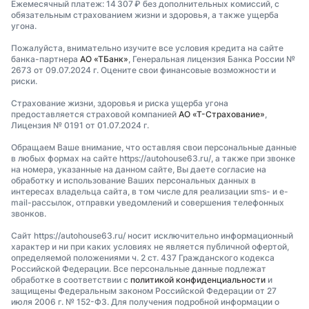
Ежемесячный платеж: 14 307 ₽ без дополнительных комиссий, с
обязательным страхованием жизни и здоровья, а также ущерба
угона.
Пожалуйста, внимательно изучите все условия кредита на сайте
банка-партнера
АО «ТБанк»
, Генеральная лицензия Банка России №
2673 от 09.07.2024 г. Оцените свои финансовые возможности и
риски.
Страхование жизни, здоровья и риска ущерба угона
предоставляется страховой компанией
АО «Т-Страхование»
,
Лицензия № 0191 от 01.07.2024 г.
Обращаем Ваше внимание, что оставляя свои персональные данные
в любых формах на сайте https://autohouse63.ru/, а также при звонке
на номера, указанные на данном сайте, Вы даете согласие на
обработку и использование Ваших персональных данных в
интересах владельца сайта, в том числе для реализации sms- и e-
mail-рассылок, отправки уведомлений и совершения телефонных
звонков.
Сайт https://autohouse63.ru/ носит исключительно информационный
характер и ни при каких условиях не является публичной офертой,
определяемой положениями ч. 2 ст. 437 Гражданского кодекса
Российской Федерации. Все персональные данные подлежат
обработке в соответствии с
политикой конфиденциальности
и
защищены Федеральным законом Российской Федерации от 27
июля 2006 г. № 152-ФЗ. Для получения подробной информации о