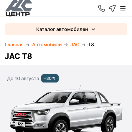
Каталог автомобилей
Главная
Автомобили
JAC
T8
JAC T8
До 10 августа
–30 %