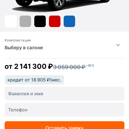
Комплектация
Выберу в салоне
от
2 141 300 ₽
3 059 000 ₽
–30 %
кредит от 18 905 ₽/мес.
Оставить заявку