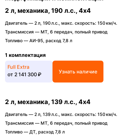
2 л, механика, 190 л.с., 4x4
Двигатель —
2 л
,
190 л.с.
,
макс. скорость: 150 км/ч.
Трансмиссия —
MT
,
6 передач
,
полный привод
Топливо —
АИ-95
,
расход 7,8 л
1 комплектация
Full Extra
Узнать наличие
от
2 141 300 ₽
2 л, механика, 139 л.с., 4x4
Двигатель —
2 л
,
139 л.с.
,
макс. скорость: 150 км/ч.
Трансмиссия —
MT
,
6 передач
,
полный привод
Топливо —
ДТ
,
расход 7,8 л