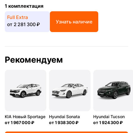
1 комплектация
Full Extra
Узнать наличие
от
2 281 300 ₽
Рекомендуем
KIA Новый Sportage
Hyundai Sonata
Hyundai Tucson
от
1 967 000 ₽
от
1 938 300 ₽
от
1 924 300 ₽