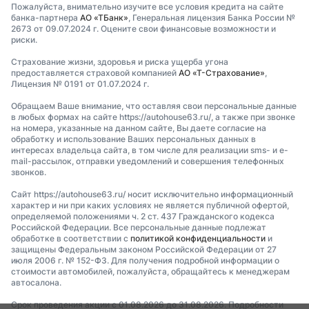
Пожалуйста, внимательно изучите все условия кредита на сайте
банка-партнера
АО «ТБанк»
, Генеральная лицензия Банка России №
2673 от 09.07.2024 г. Оцените свои финансовые возможности и
риски.
Страхование жизни, здоровья и риска ущерба угона
предоставляется страховой компанией
АО «Т-Страхование»
,
Лицензия № 0191 от 01.07.2024 г.
Обращаем Ваше внимание, что оставляя свои персональные данные
в любых формах на сайте https://autohouse63.ru/, а также при звонке
на номера, указанные на данном сайте, Вы даете согласие на
обработку и использование Ваших персональных данных в
интересах владельца сайта, в том числе для реализации sms- и e-
mail-рассылок, отправки уведомлений и совершения телефонных
звонков.
Сайт https://autohouse63.ru/ носит исключительно информационный
характер и ни при каких условиях не является публичной офертой,
определяемой положениями ч. 2 ст. 437 Гражданского кодекса
Российской Федерации. Все персональные данные подлежат
обработке в соответствии с
политикой конфиденциальности
и
защищены Федеральным законом Российской Федерации от 27
июля 2006 г. № 152-ФЗ. Для получения подробной информации о
стоимости автомобилей, пожалуйста, обращайтесь к менеджерам
автосалона.
Срок проведения акции с 01.08.2026 до 31.08.2026. Подробности