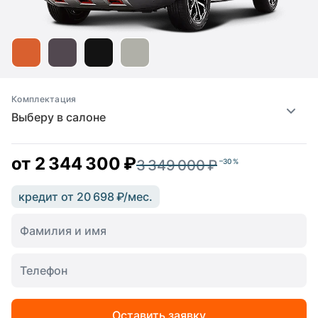
Комплектация
Выберу в салоне
от
2 344 300 ₽
3 349 000 ₽
–30 %
кредит от 20 698 ₽/мес.
Оставить заявку