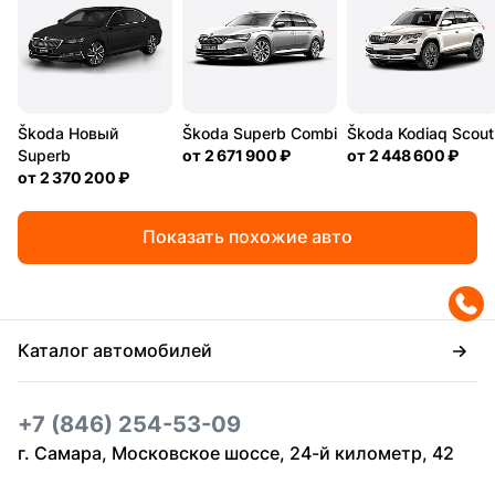
Škoda Новый
Škoda Superb Combi
Škoda Kodiaq Scout
Superb
от
2 671 900 ₽
от
2 448 600 ₽
от
2 370 200 ₽
Показать похожие авто
Каталог автомобилей
+7 (846) 254-53-09
г. Самара, Московское шоссе, 24-й километр, 42