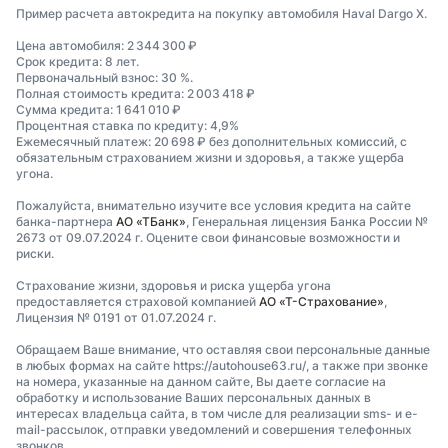
Пример расчета автокредита на покупку автомобиля Haval Dargo X.
Цена автомобиля: 2 344 300 ₽
Срок кредита: 8 лет.
Первоначальный взнос: 30 %.
Полная стоимость кредита: 2 003 418 ₽
Сумма кредита: 1 641 010 ₽
Процентная ставка по кредиту: 4,9%
Ежемесячный платеж: 20 698 ₽ без дополнительных комиссий, с
обязательным страхованием жизни и здоровья, а также ущерба
угона.
Пожалуйста, внимательно изучите все условия кредита на сайте
банка-партнера
АО «ТБанк»
, Генеральная лицензия Банка России №
2673 от 09.07.2024 г. Оцените свои финансовые возможности и
риски.
Страхование жизни, здоровья и риска ущерба угона
предоставляется страховой компанией
АО «Т-Страхование»
,
Лицензия № 0191 от 01.07.2024 г.
Обращаем Ваше внимание, что оставляя свои персональные данные
в любых формах на сайте https://autohouse63.ru/, а также при звонке
на номера, указанные на данном сайте, Вы даете согласие на
обработку и использование Ваших персональных данных в
интересах владельца сайта, в том числе для реализации sms- и e-
mail-рассылок, отправки уведомлений и совершения телефонных
звонков.