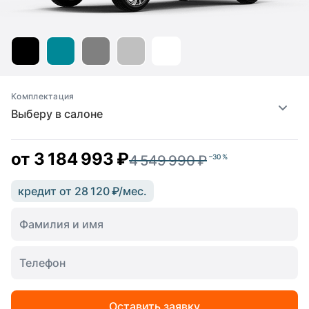
Комплектация
Выберу в салоне
от
3 184 993 ₽
4 549 990 ₽
–30 %
кредит от 28 120 ₽/мес.
Оставить заявку