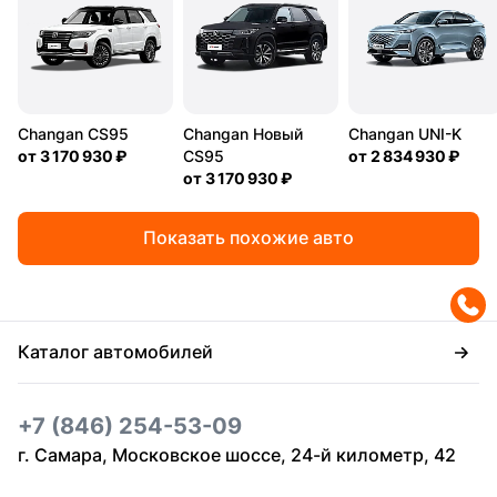
Changan CS95
Changan Новый
Changan UNI-K
от
3 170 930 ₽
CS95
от
2 834 930 ₽
от
3 170 930 ₽
Показать похожие авто
Каталог автомобилей
+7 (846) 254-53-09
г. Самара, Московское шоссе, 24-й километр, 42