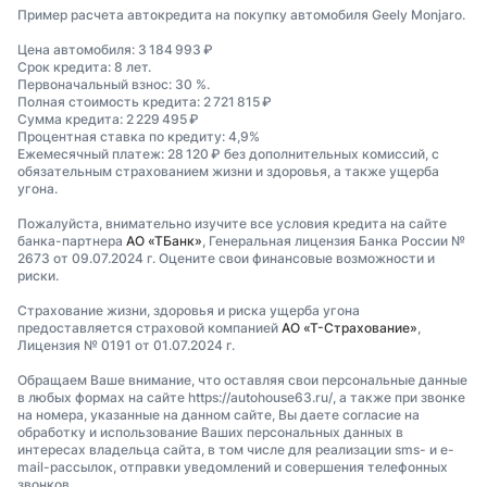
Пример расчета автокредита на покупку автомобиля Geely Monjaro.
Цена автомобиля: 3 184 993 ₽
Срок кредита: 8 лет.
Первоначальный взнос: 30 %.
Полная стоимость кредита: 2 721 815 ₽
Сумма кредита: 2 229 495 ₽
Процентная ставка по кредиту: 4,9%
Ежемесячный платеж: 28 120 ₽ без дополнительных комиссий, с
обязательным страхованием жизни и здоровья, а также ущерба
угона.
Пожалуйста, внимательно изучите все условия кредита на сайте
банка-партнера
АО «ТБанк»
, Генеральная лицензия Банка России №
2673 от 09.07.2024 г. Оцените свои финансовые возможности и
риски.
Страхование жизни, здоровья и риска ущерба угона
предоставляется страховой компанией
АО «Т-Страхование»
,
Лицензия № 0191 от 01.07.2024 г.
Обращаем Ваше внимание, что оставляя свои персональные данные
в любых формах на сайте https://autohouse63.ru/, а также при звонке
на номера, указанные на данном сайте, Вы даете согласие на
обработку и использование Ваших персональных данных в
интересах владельца сайта, в том числе для реализации sms- и e-
mail-рассылок, отправки уведомлений и совершения телефонных
звонков.