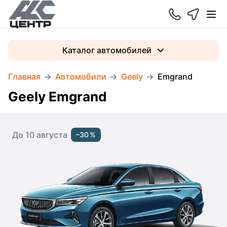
Каталог автомобилей
Главная
Автомобили
Geely
Emgrand
Geely Emgrand
До 10 августа
–30 %