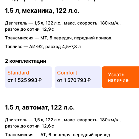
1.5 л, механика, 122 л.с.
Двигатель —
1,5 л
,
122 л.с.
,
макс. скорость: 180 км/ч.
,
разгон до сотни: 12,9 с
Трансмиссия —
MT
,
5 передач
,
передний привод
Топливо —
АИ-92
,
расход 4,5–7,8 л
2 комплектации
Standard
Comfort
Узнать
от
1 525 993 ₽
от
1 570 793 ₽
наличие
1.5 л, автомат, 122 л.с.
Двигатель —
1,5 л
,
122 л.с.
,
макс. скорость: 180 км/ч.
,
разгон до сотни: 12,6 с
Трансмиссия —
AT
,
6 передач
,
передний привод