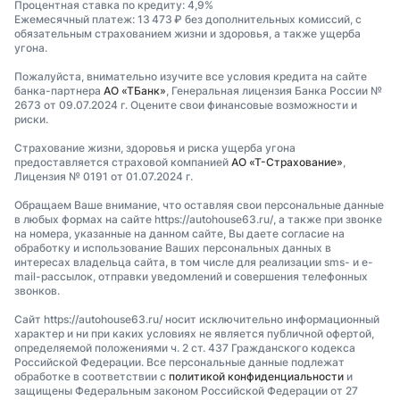
Процентная ставка по кредиту: 4,9%
Ежемесячный платеж: 13 473 ₽ без дополнительных комиссий, с
обязательным страхованием жизни и здоровья, а также ущерба
угона.
Пожалуйста, внимательно изучите все условия кредита на сайте
банка-партнера
АО «ТБанк»
, Генеральная лицензия Банка России №
2673 от 09.07.2024 г. Оцените свои финансовые возможности и
риски.
Страхование жизни, здоровья и риска ущерба угона
предоставляется страховой компанией
АО «Т-Страхование»
,
Лицензия № 0191 от 01.07.2024 г.
Обращаем Ваше внимание, что оставляя свои персональные данные
в любых формах на сайте https://autohouse63.ru/, а также при звонке
на номера, указанные на данном сайте, Вы даете согласие на
обработку и использование Ваших персональных данных в
интересах владельца сайта, в том числе для реализации sms- и e-
mail-рассылок, отправки уведомлений и совершения телефонных
звонков.
Сайт https://autohouse63.ru/ носит исключительно информационный
характер и ни при каких условиях не является публичной офертой,
определяемой положениями ч. 2 ст. 437 Гражданского кодекса
Российской Федерации. Все персональные данные подлежат
обработке в соответствии с
политикой конфиденциальности
и
защищены Федеральным законом Российской Федерации от 27