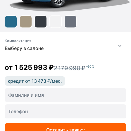
Комплектация
Выберу в салоне
от
1 525 993 ₽
2 179 990 ₽
–30 %
кредит от 13 473 ₽/мес.
Оставить заявку