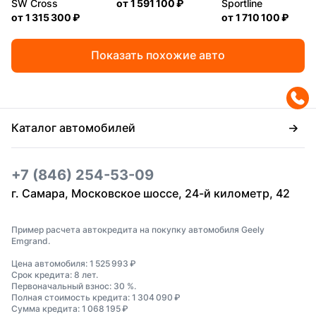
SW Cross
от
1 591 100 ₽
Sportline
от
1 315 300 ₽
от
1 710 100 ₽
Показать похожие авто
Каталог автомобилей
+7 (846) 254-53-09
г. Самара, Московское шоссе, 24-й километр, 42
Пример расчета автокредита на покупку автомобиля Geely
Emgrand.
Цена автомобиля: 1 525 993 ₽
Срок кредита: 8 лет.
Первоначальный взнос: 30 %.
Полная стоимость кредита: 1 304 090 ₽
Сумма кредита: 1 068 195 ₽