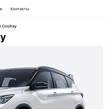
и
Контакты
 Coolray
ay