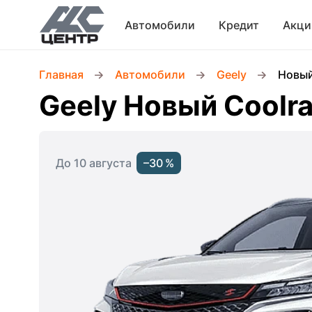
Автомобили
Кредит
Акци
Главная
Автомобили
Geely
Новый
Geely Новый Coolr
До 10 августа
–30 %