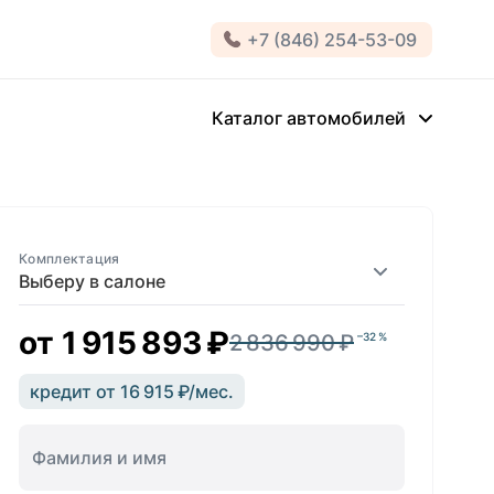
+7 (846) 254-53-09
Каталог автомобилей
Комплектация
Выберу в салоне
от
1 915 893 ₽
2 836 990 ₽
–32 %
кредит от 16 915 ₽/мес.