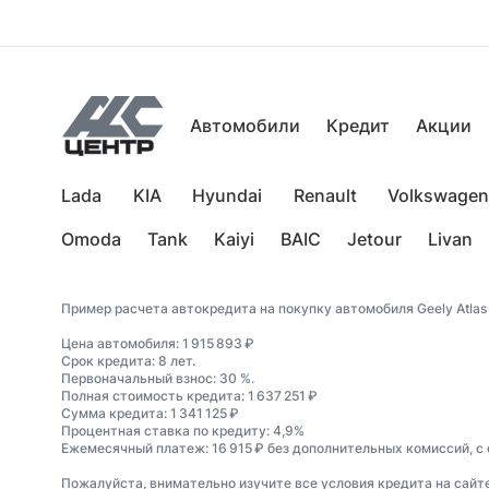
Автомобили
Кредит
Акции
Lada
KIA
Hyundai
Renault
Volkswagen
Omoda
Tank
Kaiyi
BAIC
Jetour
Livan
Пример расчета автокредита на покупку автомобиля Geely Atlas 
Цена автомобиля: 1 915 893 ₽
Срок кредита: 8 лет.
Первоначальный взнос: 30 %.
Полная стоимость кредита: 1 637 251 ₽
Сумма кредита: 1 341 125 ₽
Процентная ставка по кредиту: 4,9%
Ежемесячный платеж: 16 915 ₽ без дополнительных комиссий, с
Пожалуйста, внимательно изучите все условия кредита на сайт