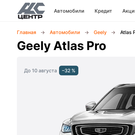
Автомобили
Кредит
Акци
Главная
Автомобили
Geely
Atlas 
Geely Atlas Pro
До 10 августа
–32 %