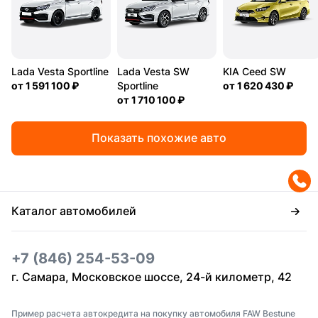
Lada Vesta Sportline
Lada Vesta SW
KIA Ceed SW
от
1 591 100 ₽
Sportline
от
1 620 430 ₽
от
1 710 100 ₽
Показать похожие авто
Каталог автомобилей
+7 (846) 254-53-09
г. Самара, Московское шоссе, 24-й километр, 42
Пример расчета автокредита на покупку автомобиля FAW Bestune