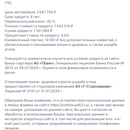
T55.
Цена автомобиля: 1 687 700 ₽
Срок кредита: 8 лет.
Первоначальный взнос: 30 %.
Полная стоимость кредита: 1 442 310 ₽
Сумма кредита: 1 181 390 ₽
Процентная ставка по кредиту: 4,9%
Ежемесячный платеж: 14 901 ₽ без дополнительных комиссий, с
обязательным страхованием жизни и здоровья, а также ущерба
угона.
Пожалуйста, внимательно изучите все условия кредита на сайте
банка-партнера
АО «ТБанк»
, Генеральная лицензия Банка России №
2673 от 09.07.2024 г. Оцените свои финансовые возможности и
риски.
Страхование жизни, здоровья и риска ущерба угона
предоставляется страховой компанией
АО «Т-Страхование»
,
Лицензия № 0191 от 01.07.2024 г.
Обращаем Ваше внимание, что оставляя свои персональные данные
в любых формах на сайте https://autohouse63.ru/, а также при звонке
на номера, указанные на данном сайте, Вы даете согласие на
обработку и использование Ваших персональных данных в
интересах владельца сайта, в том числе для реализации sms- и e-
mail-рассылок, отправки уведомлений и совершения телефонных
звонков.