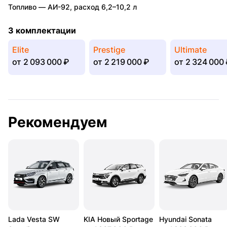
Топливо —
АИ-92
,
расход 6,2–10,2 л
3 комплектации
Elite
Prestige
Ultimate
от
2 093 000 ₽
от
2 219 000 ₽
от
2 324 000 
Рекомендуем
Lada Vesta SW
KIA Новый Sportage
Hyundai Sonata