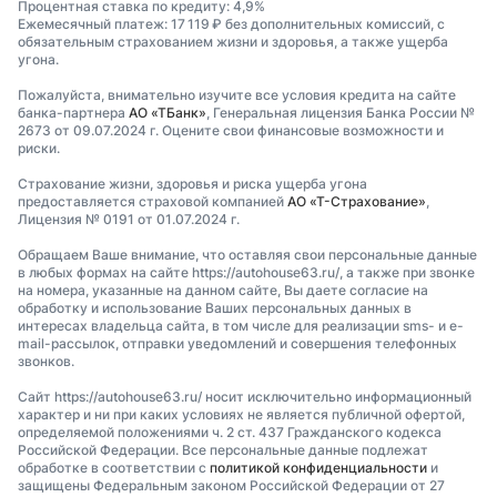
Процентная ставка по кредиту: 4,9%
Ежемесячный платеж: 17 119 ₽ без дополнительных комиссий, с
обязательным страхованием жизни и здоровья, а также ущерба
угона.
Пожалуйста, внимательно изучите все условия кредита на сайте
банка-партнера
АО «ТБанк»
, Генеральная лицензия Банка России №
2673 от 09.07.2024 г. Оцените свои финансовые возможности и
риски.
Страхование жизни, здоровья и риска ущерба угона
предоставляется страховой компанией
АО «Т-Страхование»
,
Лицензия № 0191 от 01.07.2024 г.
Обращаем Ваше внимание, что оставляя свои персональные данные
в любых формах на сайте https://autohouse63.ru/, а также при звонке
на номера, указанные на данном сайте, Вы даете согласие на
обработку и использование Ваших персональных данных в
интересах владельца сайта, в том числе для реализации sms- и e-
mail-рассылок, отправки уведомлений и совершения телефонных
звонков.
Сайт https://autohouse63.ru/ носит исключительно информационный
характер и ни при каких условиях не является публичной офертой,
определяемой положениями ч. 2 ст. 437 Гражданского кодекса
Российской Федерации. Все персональные данные подлежат
обработке в соответствии с
политикой конфиденциальности
и
защищены Федеральным законом Российской Федерации от 27