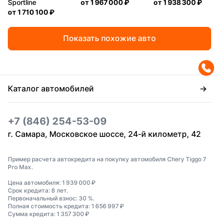
Sportline
от
1 967 000 ₽
от
1 938 300 ₽
от
1 710 100 ₽
Показать похожие авто
Каталог автомобилей
+7 (846) 254-53-09
г. Самара, Московское шоссе, 24-й километр, 42
Пример расчета автокредита на покупку автомобиля Chery Tiggo 7
Pro Max.
Цена автомобиля: 1 939 000 ₽
Срок кредита: 8 лет.
Первоначальный взнос: 30 %.
Полная стоимость кредита: 1 656 997 ₽
Сумма кредита: 1 357 300 ₽