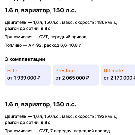
1.6 л, вариатор, 150 л.с.
Двигатель —
1,6 л
,
150 л.с.
,
макс. скорость: 186 км/ч.
,
разгон до сотни: 9,8 с
Трансмиссия —
CVT
,
передний привод
Топливо —
АИ-92
,
расход 6,6–10,8 л
3 комплектации
Elite
Prestige
Ultimate
от
1 939 000 ₽
от
2 065 000 ₽
от
2 170 000 
1.6 л, вариатор, 150 л.с.
Двигатель —
1,6 л
,
150 л.с.
,
макс. скорость: 192 км/ч.
,
разгон до сотни: 9,8 с
Трансмиссия —
CVT
,
7 передач
,
передний привод