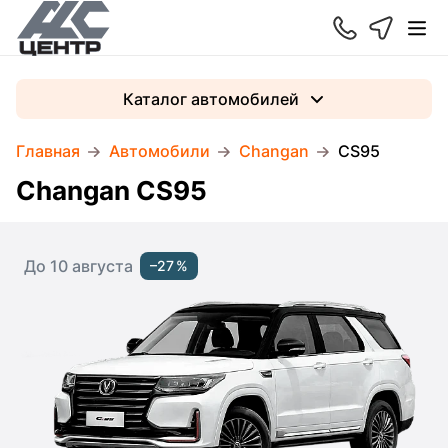
Каталог автомобилей
Главная
Автомобили
Changan
CS95
Changan CS95
До 10 августа
–27 %