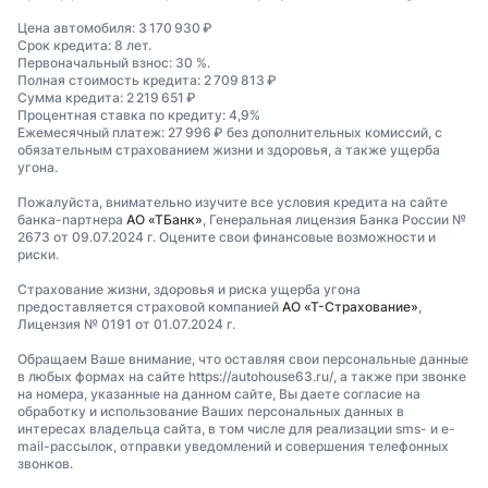
Цена автомобиля: 3 170 930 ₽
Срок кредита: 8 лет.
Первоначальный взнос: 30 %.
Полная стоимость кредита: 2 709 813 ₽
Сумма кредита: 2 219 651 ₽
Процентная ставка по кредиту: 4,9%
Ежемесячный платеж: 27 996 ₽ без дополнительных комиссий, с
обязательным страхованием жизни и здоровья, а также ущерба
угона.
Пожалуйста, внимательно изучите все условия кредита на сайте
банка-партнера
АО «ТБанк»
, Генеральная лицензия Банка России №
2673 от 09.07.2024 г. Оцените свои финансовые возможности и
риски.
Страхование жизни, здоровья и риска ущерба угона
предоставляется страховой компанией
АО «Т-Страхование»
,
Лицензия № 0191 от 01.07.2024 г.
Обращаем Ваше внимание, что оставляя свои персональные данные
в любых формах на сайте https://autohouse63.ru/, а также при звонке
на номера, указанные на данном сайте, Вы даете согласие на
обработку и использование Ваших персональных данных в
интересах владельца сайта, в том числе для реализации sms- и e-
mail-рассылок, отправки уведомлений и совершения телефонных
звонков.