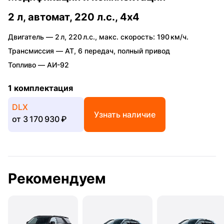
2 л, автомат, 220 л.с., 4x4
Двигатель —
2 л
,
220 л.с.
,
макс. скорость: 190 км/ч.
Трансмиссия —
AT
,
6 передач
,
полный привод
Топливо —
АИ-92
1 комплектация
DLX
Узнать наличие
от
3 170 930 ₽
Рекомендуем