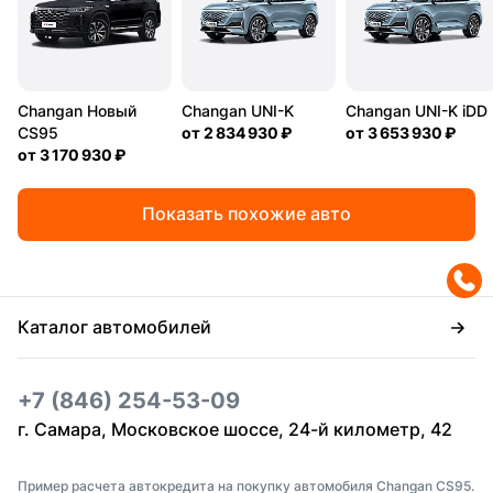
Changan Новый
Changan UNI-K
Changan UNI-K iDD
CS95
от
2 834 930 ₽
от
3 653 930 ₽
от
3 170 930 ₽
Показать похожие авто
Каталог автомобилей
+7 (846) 254-53-09
г. Самара, Московское шоссе, 24-й километр, 42
Пример расчета автокредита на покупку автомобиля Changan CS95.