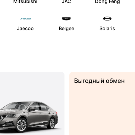
Mitsubishi
JAC
Dong Feng
Jaecoo
Belgee
Solaris
Выгодный обмен