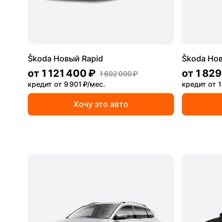
Škoda Новый Rapid
Škoda Нов
от
1 121 400 ₽
от
1 829
1 602 000 ₽
кредит от 9 901 ₽/мес.
кредит от 1
Хочу это авто