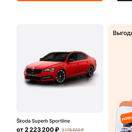
Выгод
Škoda Superb Sportline
от
2 223 200 ₽
3 176 000 ₽