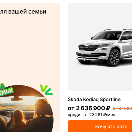
для вашей семьи
Škoda Kodiaq Sportline
от
2 636 900 ₽
3 767 000
кредит от 23 281 ₽/мес.
Хочу это авто