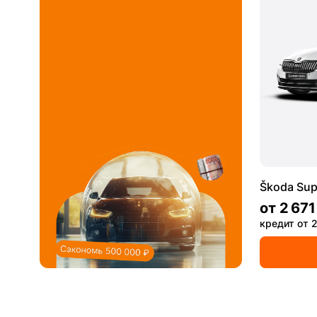
Škoda Sup
от
2 671
кредит от 2