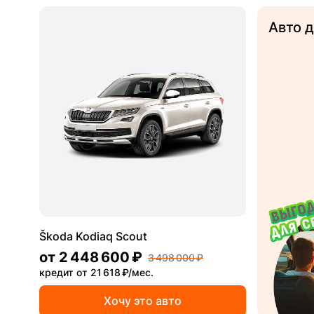
Авто 
Škoda Kodiaq Scout
от
2 448 600 ₽
3 498 000 ₽
кредит от 21 618 ₽/мес.
Хочу это авто