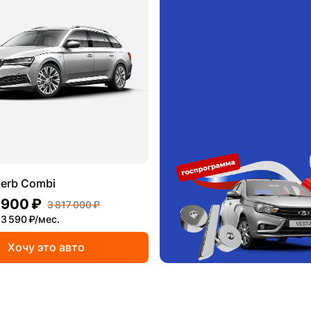
erb Combi
 900 ₽
3 817 000 ₽
3 590 ₽/мес.
Хочу это авто