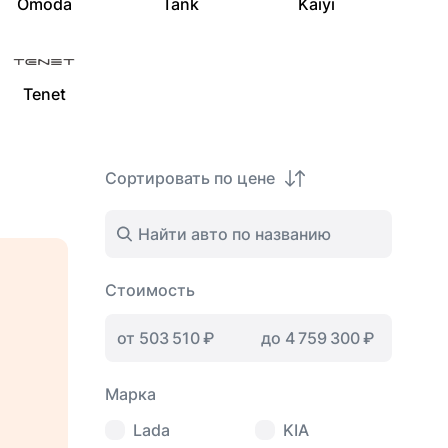
Omoda
Tank
Kaiyi
Tenet
Сортировать по цене
Стоимость
Марка
Lada
KIA