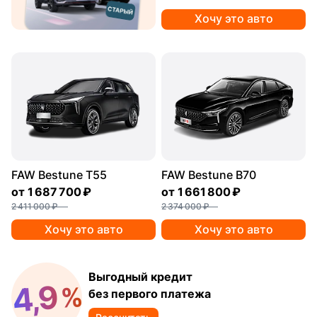
Хочу это авто
FAW Bestune T55
FAW Bestune B70
от
1 687 700 ₽
от
1 661 800 ₽
2 411 000 ₽
2 374 000 ₽
Хочу это авто
Хочу это авто
Выгодный кредит
4,9
%
без первого платежа