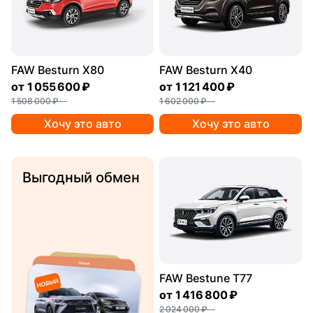
FAW Besturn X80
FAW Besturn X40
от
1 055 600 ₽
от
1 121 400 ₽
1 508 000 ₽
1 602 000 ₽
Хочу это авто
Хочу это авто
Выгодный обмен
FAW Bestune T77
от
1 416 800 ₽
2 024 000 ₽