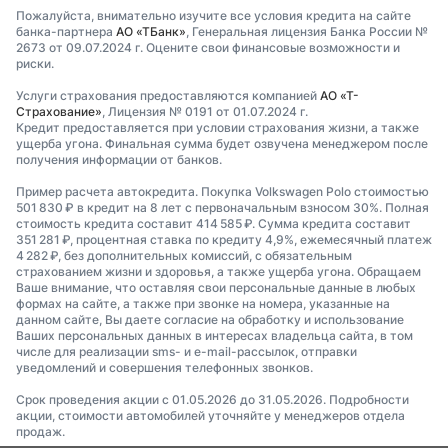
Пожалуйста, внимательно изучите все условия кредита на сайте
банка-партнера
АО «ТБанк»
, Генеральная лицензия Банка России №
2673 от 09.07.2024 г. Оцените свои финансовые возможности и
риски.
Услуги страхования предоставляются компанией
АО «Т-
Страхование»
, Лицензия № 0191 от 01.07.2024 г.
Кредит предоставляется при условии страхования жизни, а также
ущерба угона. Финальная сумма будет озвучена менеджером после
получения информации от банков.
Пример расчета автокредита. Покупка Volkswagen Polo стоимостью
501 830 ₽ в кредит на 8 лет с первоначальным взносом 30%. Полная
стоимость кредита составит 414 585 ₽. Сумма кредита составит
351 281 ₽, процентная ставка по кредиту 4,9%, ежемесячный платеж
4 282 ₽, без дополнительных комиссий, с обязательным
страхованием жизни и здоровья, а также ущерба угона. Обращаем
Ваше внимание, что оставляя свои персональные данные в любых
формах на сайте, а также при звонке на номера, указанные на
данном сайте, Вы даете согласие на обработку и использование
Ваших персональных данных в интересах владельца сайта, в том
числе для реализации sms- и e-mail-рассылок, отправки
уведомлений и совершения телефонных звонков.
Срок проведения акции с 01.05.2026 до 31.05.2026. Подробности
акции, стоимости автомобилей уточняйте у менеджеров отдела
продаж.