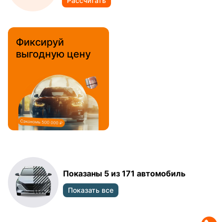
Рассчитать
Фиксируй
выгодную цену
Показаны 5 из 171 автомобиль
Показать все