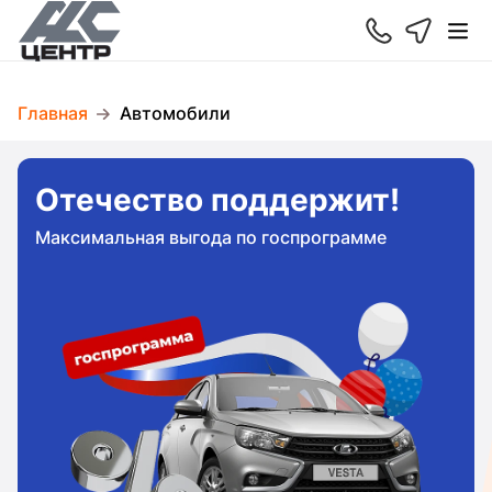
Главная
Автомобили
Отечество поддержит!
Максимальная выгода по госпрограмме