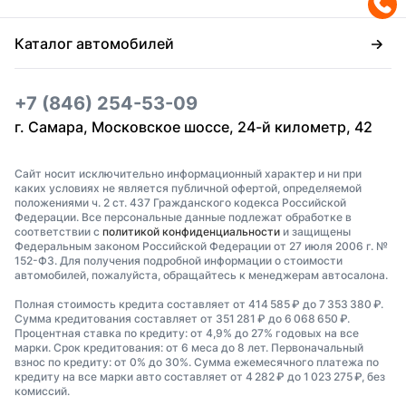
Каталог автомобилей
+7 (846) 254-53-09
г. Самара, Московское шоссе, 24-й километр, 42
Сайт носит исключительно информационный характер и ни при
каких условиях не является публичной офертой, определяемой
положениями ч. 2 ст. 437 Гражданского кодекса Российской
Федерации. Все персональные данные подлежат обработке в
соответствии с
политикой конфиденциальности
и защищены
Федеральным законом Российской Федерации от 27 июля 2006 г. №
152-ФЗ. Для получения подробной информации о стоимости
автомобилей, пожалуйста, обращайтесь к менеджерам автосалона.
Полная стоимость кредита составляет от 414 585 ₽ до 7 353 380 ₽.
Сумма кредитования составляет от 351 281 ₽ до 6 068 650 ₽.
Процентная ставка по кредиту: от 4,9% до 27% годовых на все
марки. Срок кредитования: от 6 меса до 8 лет. Первоначальный
взнос по кредиту: от 0% до 30%. Сумма ежемесячного платежа по
кредиту на все марки авто составляет от 4 282 ₽ до 1 023 275 ₽, без
комиссий.